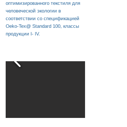
оптимизированного текстиля для
человеческой экологии в
соответствии со спецификацией
Oeko-Tex@ Standard 100, классы
продукции l- lV.