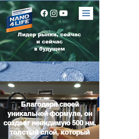
Лидер рынка, сейчас
и сейчас
в будущем
Благодаря своей
уникальной формуле, он
создает невидимую 500 нм.
толстый слой, который