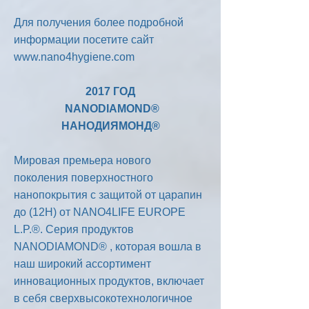
Для получения более подробной
информации посетите сайт
www.nano4hygiene.com
2017 ГОД
NANODIAMOND®
НАНОДИЯМОНД®
Мировая премьера нового
поколения поверхностного
нанопокрытия с защитой от царапин
до (12H) от NANO4LIFE EUROPE
L.P.®. Серия продуктов
NANODIAMOND® , которая вошла в
наш широкий ассортимент
инновационных продуктов, включает
в себя сверхвысокотехнологичное