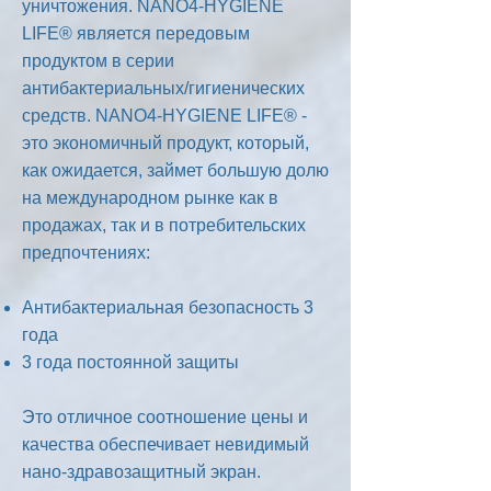
уничтожения. NANO4-HYGIENE
LIFE® является передовым
продуктом в серии
антибактериальных/гигиенических
средств. NANO4-HYGIENE LIFE® -
это экономичный продукт, который,
как ожидается, займет большую долю
на международном рынке как в
продажах, так и в потребительских
предпочтениях:
Антибактериальная безопасность 3
года
3 года постоянной защиты
Это отличное соотношение цены и
качества обеспечивает невидимый
нано-здравозащитный экран.