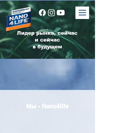
Лидер рынка, сейчас
и сейчас
в будущем
Мы - Nano4life