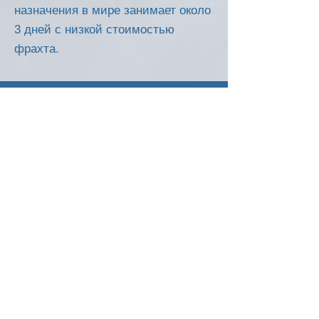
назначения в мире занимает около
3 дней с низкой стоимостью
фрахта.
2008
ГОД
ЭСТАБЛИШЕД
80
ДИФФЕРЕНТ
ПРОДУКТЫ