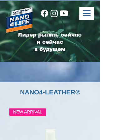
Лидер рынка, сейчас
и сейчас
в будущем
NANO4-LEATHER®
NEW ARRIVAL