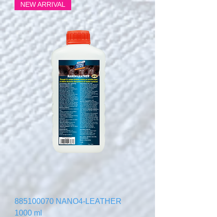
NEW ARRIVAL
885100070 NANO4-LEATHER
1000 ml