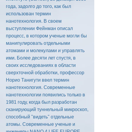
года, задолго до того, как был
использован термин
нанотехнология. В своем
выступлении Фейнман описал
процесс, в котором ученые могли бы
манипулировать отдельными
атомами и молекулами и управлять
ими. Более десяти лет спустя, в
своих исследованиях в области
сверхточной обработки, профессор
Норио Танигути ввел термин
нанотехнология. Современные
нанотехнологии появились только в
1981 году, когда был разработан
сканирующий туннельный микроскоп,
способный "видеть" отдельные
атомы. Современные ученые и
инженеры NANO 4 LIFE EUROPE