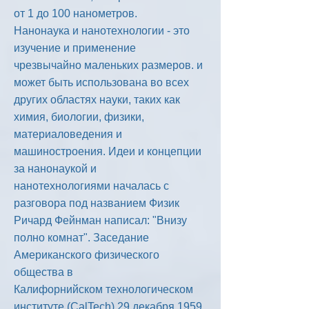
от 1 до 100 нанометров.
Нанонаука и нанотехнологии - это
изучение и применение
чрезвычайно маленьких размеров. и
может быть использована во всех
других областях науки, таких как
химия, биологии, физики,
материаловедения и
машиностроения. Идеи и концепции
за нанонаукой и
нанотехнологиями началась с
разговора под названием Физик
Ричард Фейнман написал: "Внизу
полно комнат". Заседание
Американского физического
общества в
Калифорнийском технологическом
институте (CalTech) 29 декабря 1959