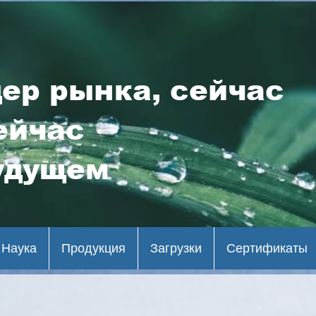
ер рынка, сейчас
ейчас
удущем
Наука
Продукция
Загрузки
Сертификаты