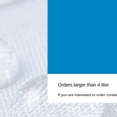
Οrders larger than 4 liter
If you are interested to order conta