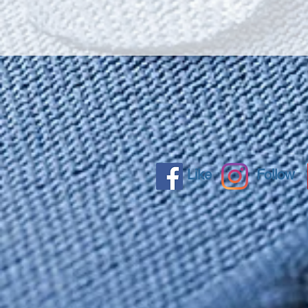
Like
Follow