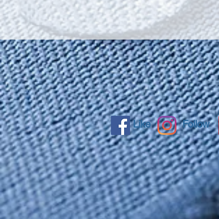
Like
Follow