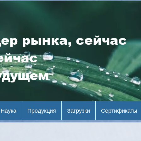
ер рынка, сейчас
ейчас
удущем
Наука
Продукция
Загрузки
Сертификаты