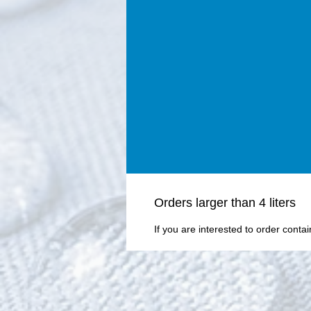
Οrders larger than 4 liters
If you are interested to order conta