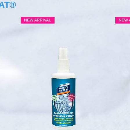
AT®
NEW ARRIVAL
NEW 