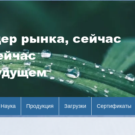
ер рынка, сейчас
ейчас
удущем
Наука
Продукция
Загрузки
Сертификаты