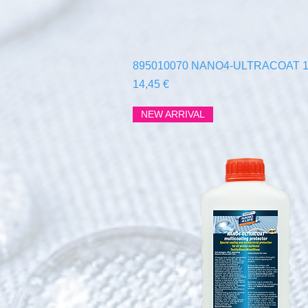
Быстрый просмотр
895010070 NANO4-ULTRACOAT 1
Цена
14,45 €
NEW ARRIVAL