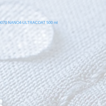
Быстрый просмотр
0070 NANO4-ULTRACOAT 500 ml
€